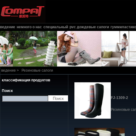
ведение
немного о нас
специальный
pvc дождевые сапоги
гуммиластик
ведение >
Резиновые сапоги
классификация продуктов
Поиск
FJ-1309-2
Резиновые са