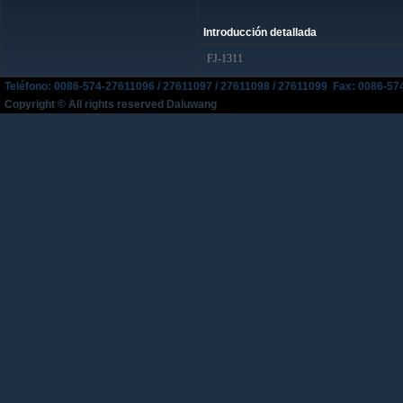
Introducción detallada
FJ-1311
Teléfono: 0086-574-27611096 / 27611097 / 27611098 / 27611099 Fax: 0086-
Copyright © All rights reserved Daluwang