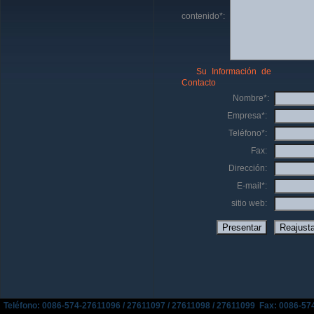
contenido*:
Su Información de
Contacto
Nombre*:
Empresa*:
Teléfono*:
Fax:
Dirección:
E-mail*:
sitio web:
Teléfono: 0086-574-27611096 / 27611097 / 27611098 / 27611099 Fax: 0086-